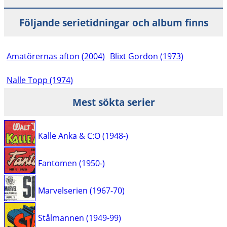
Följande serietidningar och album finns
Amatörernas afton (2004)
Blixt Gordon (1973)
Nalle Topp (1974)
Mest sökta serier
Kalle Anka & C:O (1948-)
Fantomen (1950-)
Marvelserien (1967-70)
Stålmannen (1949-99)