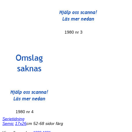
1980 nr 3
1980 nr 4
Serietidning
Semic
17x26
cm 52-68 sidor färg