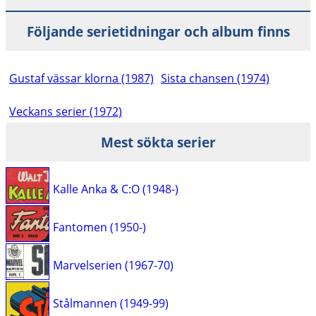
Följande serietidningar och album finns
Gustaf vässar klorna (1987)
Sista chansen (1974)
Veckans serier (1972)
Mest sökta serier
Kalle Anka & C:O (1948-)
Fantomen (1950-)
Marvelserien (1967-70)
Stålmannen (1949-99)