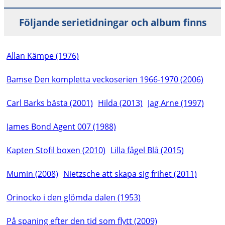
Följande serietidningar och album finns
Allan Kämpe (1976)
Bamse Den kompletta veckoserien 1966-1970 (2006)
Carl Barks bästa (2001)
Hilda (2013)
Jag Arne (1997)
James Bond Agent 007 (1988)
Kapten Stofil boxen (2010)
Lilla fågel Blå (2015)
Mumin (2008)
Nietzsche att skapa sig frihet (2011)
Orinocko i den glömda dalen (1953)
På spaning efter den tid som flytt (2009)