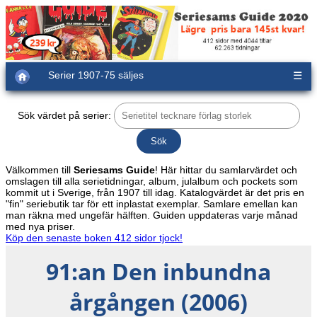
Serier 1907-75 säljes
☰
Sök värdet på serier:
Välkommen till
Seriesams Guide
! Här hittar du samlarvärdet och
omslagen till alla serietidningar, album, julalbum och pockets som
kommit ut i Sverige, från 1907 till idag. Katalogvärdet är det pris en
"fin" seriebutik tar för ett inplastat exemplar. Samlare emellan kan
man räkna med ungefär hälften. Guiden uppdateras varje månad
med nya priser.
Köp den senaste boken 412 sidor tjock!
91:an Den inbundna
årgången (2006)