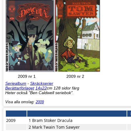
2009 nr 1
2009 nr 2
Seriealbum
-
Skräckserier
Berättarförlaget
14x22
cm 128 sidor färg
Heter också "Ben Caldwell seriebok".
Visa alla omslag:
2009
2009
1 Bram Stoker Dracula
2 Mark Twain Tom Sawyer