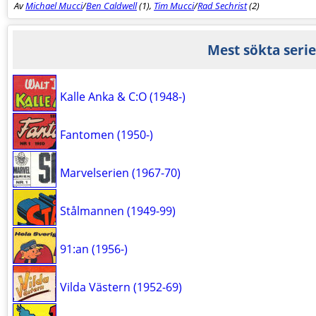
Av
Michael Mucci
/
Ben Caldwell
(1),
Tim Mucci
/
Rad Sechrist
(2)
Mest sökta serie
Kalle Anka & C:O (1948-)
Fantomen (1950-)
Marvelserien (1967-70)
Stålmannen (1949-99)
91:an (1956-)
Vilda Västern (1952-69)