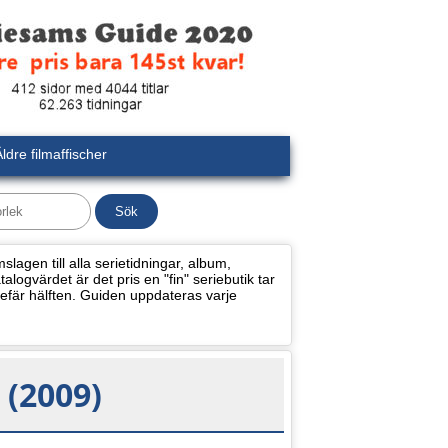
ldre filmaffischer
lagen till alla serietidningar, album,
alogvärdet är det pris en "fin" seriebutik tar
efär hälften. Guiden uppdateras varje
 (2009)