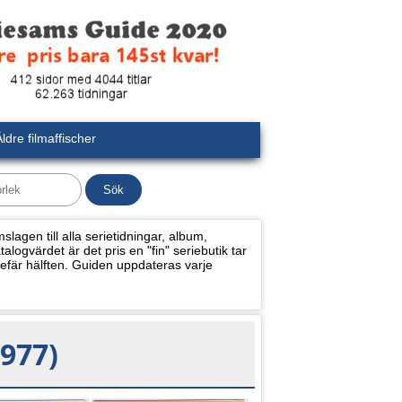
ldre filmaffischer
lagen till alla serietidningar, album,
alogvärdet är det pris en "fin" seriebutik tar
efär hälften. Guiden uppdateras varje
977)