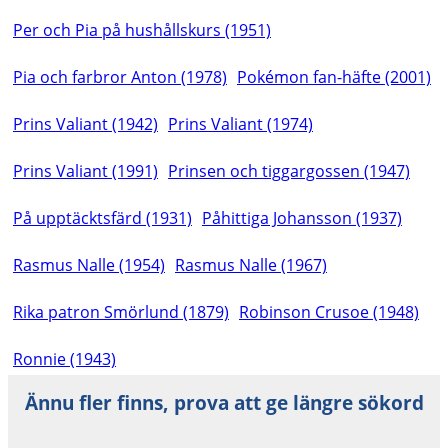
Per och Pia på hushållskurs (1951)
Pia och farbror Anton (1978)
Pokémon fan-häfte (2001)
Prins Valiant (1942)
Prins Valiant (1974)
Prins Valiant (1991)
Prinsen och tiggargossen (1947)
På upptäcktsfärd (1931)
Påhittiga Johansson (1937)
Rasmus Nalle (1954)
Rasmus Nalle (1967)
Rika patron Smörlund (1879)
Robinson Crusoe (1948)
Ronnie (1943)
Ännu fler finns, prova att ge längre sökord