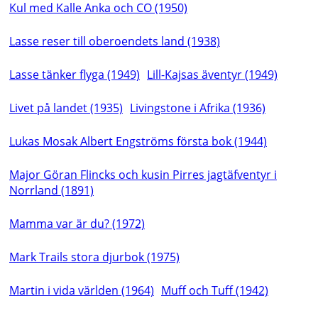
Kul med Kalle Anka och CO (1950)
Lasse reser till oberoendets land (1938)
Lasse tänker flyga (1949)
Lill-Kajsas äventyr (1949)
Livet på landet (1935)
Livingstone i Afrika (1936)
Lukas Mosak Albert Engströms första bok (1944)
Major Göran Flincks och kusin Pirres jagtäfventyr i
Norrland (1891)
Mamma var är du? (1972)
Mark Trails stora djurbok (1975)
Martin i vida världen (1964)
Muff och Tuff (1942)