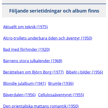
Följande serietidningar och album finns
Aktuellt om teknik (1975)
Alcro-trollets underbara öden och äventyr (1950)
Bad med förhinder (1920)
Barnens stora julkalender (1968)
Berättelsen om Björn Borg (1977)
Bibeln i bilder (1956)
Blondie julalbum (1941)
Brumle (1936)
Bäverdalen (1956)
Cellulosaäventyret (1955)
Den orientaliska mattans romantik (1950)