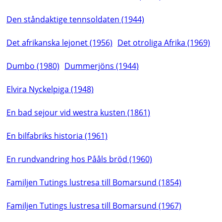
Den ståndaktige tennsoldaten (1944)
Det afrikanska lejonet (1956)
Det otroliga Afrika (1969)
Dumbo (1980)
Dummerjöns (1944)
Elvira Nyckelpiga (1948)
En bad sejour vid westra kusten (1861)
En bilfabriks historia (1961)
En rundvandring hos Pååls bröd (1960)
Familjen Tutings lustresa till Bomarsund (1854)
Familjen Tutings lustresa till Bomarsund (1967)