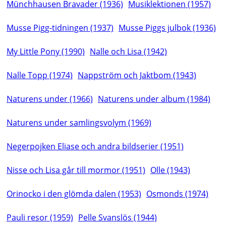
Münchhausen Bravader (1936)
Musiklektionen (1957)
Musse Pigg-tidningen (1937)
Musse Piggs julbok (1936)
My Little Pony (1990)
Nalle och Lisa (1942)
Nalle Topp (1974)
Nappström och Jaktbom (1943)
Naturens under (1966)
Naturens under album (1984)
Naturens under samlingsvolym (1969)
Negerpojken Eliase och andra bildserier (1951)
Nisse och Lisa går till mormor (1951)
Olle (1943)
Orinocko i den glömda dalen (1953)
Osmonds (1974)
Pauli resor (1959)
Pelle Svanslös (1944)