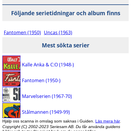
Följande serietidningar och album finns
Fantomen (1950)
Uncas (1963)
Mest sökta serier
Kalle Anka & C:O (1948-)
Fantomen (1950-)
Marvelserien (1967-70)
Stålmannen (1949-99)
Hjälp oss scanna in omslag som saknas i Guiden.
Läs mera här
.
Copyright (C) 2002-2023 Seriesam AB. Du får använda guidens