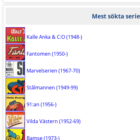
Mest sökta serie
Kalle Anka & C:O (1948-)
Fantomen (1950-)
Marvelserien (1967-70)
Stålmannen (1949-99)
91:an (1956-)
Vilda Västern (1952-69)
Bamse (1973-)