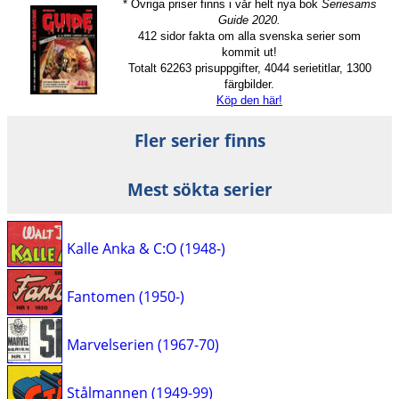
* Övriga priser finns i vår helt nya bok
Seriesams
Guide 2020.
412 sidor fakta om alla svenska serier som
kommit ut!
Totalt 62263 prisuppgifter, 4044 serietitlar, 1300
färgbilder.
Köp den här!
Fler serier finns
Mest sökta serier
Kalle Anka & C:O (1948-)
Fantomen (1950-)
Marvelserien (1967-70)
Stålmannen (1949-99)