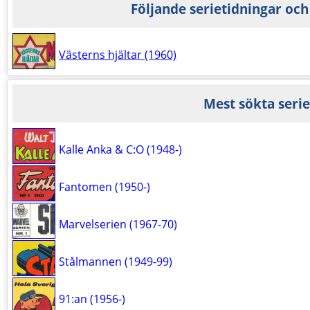
Följande serietidningar och
Västerns hjältar (1960)
Mest sökta serie
Kalle Anka & C:O (1948-)
Fantomen (1950-)
Marvelserien (1967-70)
Stålmannen (1949-99)
91:an (1956-)