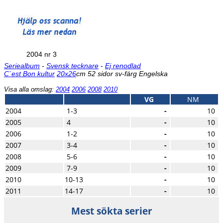
2004 nr 3
Seriealbum
-
Svensk tecknare
-
Ej renodlad
C´est Bon kultur
20x26
cm 52 sidor sv-färg Engelska
Visa alla omslag:
2004
2006
2008
2010
VG
NM
2004
1-3
-
10
2005
4
-
10
2006
1-2
-
10
2007
3-4
-
10
2008
5-6
-
10
2009
7-9
-
10
2010
10-13
-
10
2011
14-17
-
10
Mest sökta serier