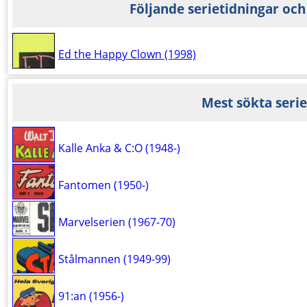
Följande serietidningar och
Ed the Happy Clown (1998)
Mest sökta serie
Kalle Anka & C:O (1948-)
Fantomen (1950-)
Marvelserien (1967-70)
Stålmannen (1949-99)
91:an (1956-)