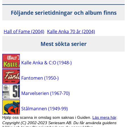
Följande serietidningar och album finns
Hall of Fame (2004)
Kalle Anka 70 år (2004)
Mest sökta serier
Kalle Anka & C:O (1948-)
Fantomen (1950-)
Marvelserien (1967-70)
Stålmannen (1949-99)
Hjälp oss scanna in omslag som saknas i Guiden.
Läs mera här
.
Copyright (C) 2002-2023 Seriesam AB. Du får använda guidens