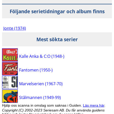
Följande serietidningar och album finns
Jonte (1974)
Mest sökta serier
Kalle Anka & C:O (1948-)
Fantomen (1950-)
Marvelserien (1967-70)
Stålmannen (1949-99)
Hjälp oss scanna in omslag som saknas i Guiden.
Läs mera här
.
Copyright (C) 2002-2023 Seriesam AB. Du får använda guidens