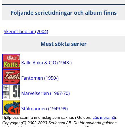
Följande serietidningar och album finns
Skenet bedrar (2004)
Mest sökta serier
Kalle Anka & C:O (1948-)
Fantomen (1950-)
Marvelserien (1967-70)
Stålmannen (1949-99)
Hjälp oss scanna in omslag som saknas i Guiden.
Läs mera här
.
Copyright (C) 2002-2023 Seriesam AB. Du får använda guidens