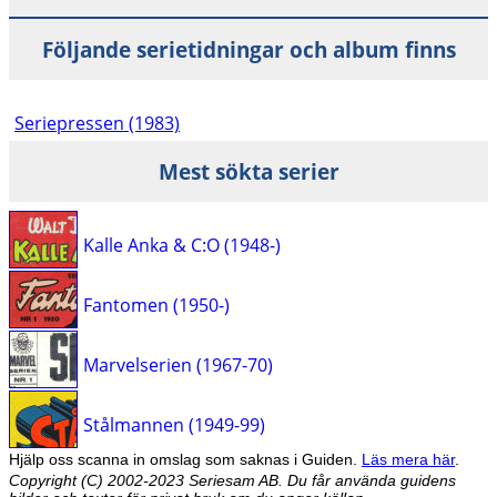
Följande serietidningar och album finns
Seriepressen (1983)
Mest sökta serier
Kalle Anka & C:O (1948-)
Fantomen (1950-)
Marvelserien (1967-70)
Stålmannen (1949-99)
Hjälp oss scanna in omslag som saknas i Guiden.
Läs mera här
.
Copyright (C) 2002-2023 Seriesam AB. Du får använda guidens