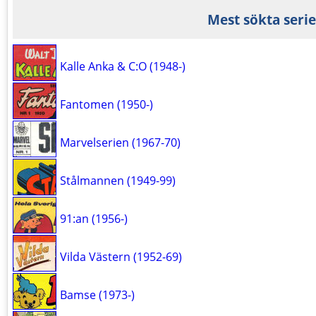
Mest sökta serie
Kalle Anka & C:O (1948-)
Fantomen (1950-)
Marvelserien (1967-70)
Stålmannen (1949-99)
91:an (1956-)
Vilda Västern (1952-69)
Bamse (1973-)