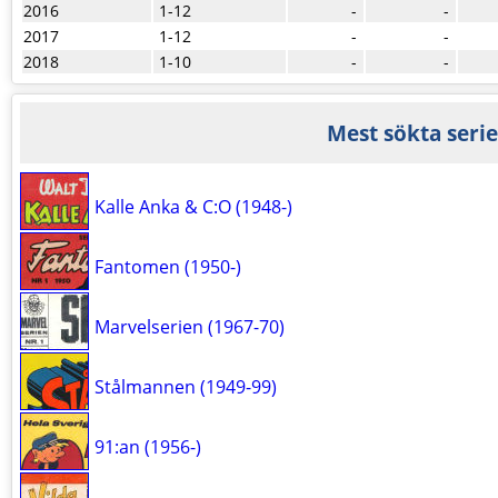
2016
1-12
-
-
2017
1-12
-
-
2018
1-10
-
-
Mest sökta serie
Kalle Anka & C:O (1948-)
Fantomen (1950-)
Marvelserien (1967-70)
Stålmannen (1949-99)
91:an (1956-)