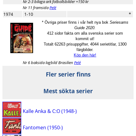
Nr 2-3 bilaga ark fotbollsbilder +150 kr
Nr 11 framsida
Pelé
1974
1-10
*
* Övriga priser finns i vår helt nya bok
Seriesams
Guide 2020.
412 sidor fakta om alla svenska serier som
kommit ut!
Totalt 62263 prisuppgifter, 4044 serietitlar, 1300
färgbilder.
Köp den här!
Nr 6 baksida lagbild Brasilien
Pelé
Fler serier finns
Mest sökta serier
Kalle Anka & C:O (1948-)
Fantomen (1950-)