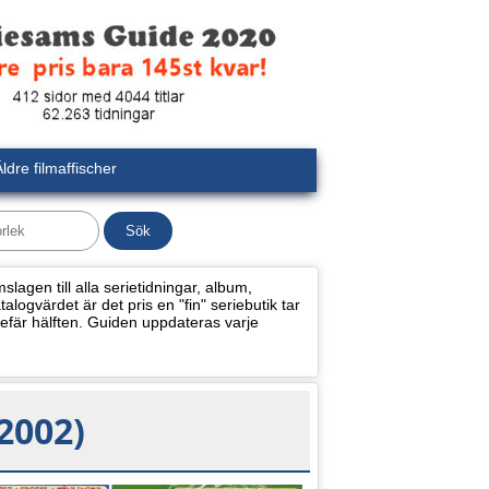
ldre filmaffischer
lagen till alla serietidningar, album,
alogvärdet är det pris en "fin" seriebutik tar
efär hälften. Guiden uppdateras varje
2002)