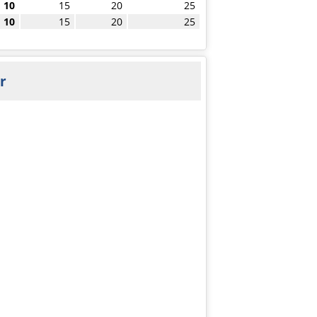
10
15
20
25
10
15
20
25
r