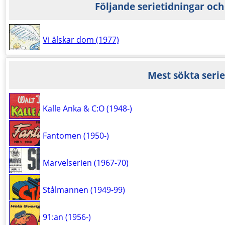
Följande serietidningar och
Vi älskar dom (1977)
Mest sökta serie
Kalle Anka & C:O (1948-)
Fantomen (1950-)
Marvelserien (1967-70)
Stålmannen (1949-99)
91:an (1956-)