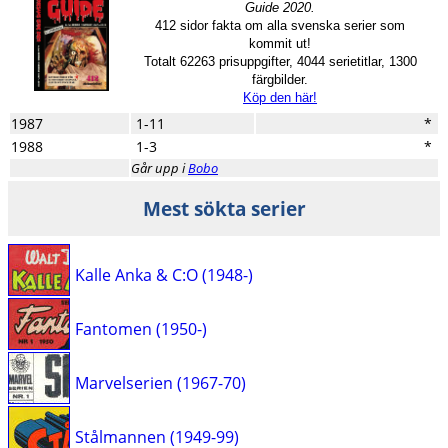
Guide 2020.
412 sidor fakta om alla svenska serier som
kommit ut!
Totalt 62263 prisuppgifter, 4044 serietitlar, 1300
färgbilder.
Köp den här!
1987
1-11
*
1988
1-3
*
Går upp i
Bobo
Mest sökta serier
Kalle Anka & C:O (1948-)
Fantomen (1950-)
Marvelserien (1967-70)
Stålmannen (1949-99)