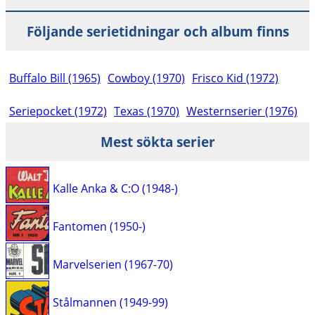
Följande serietidningar och album finns
Buffalo Bill (1965)
Cowboy (1970)
Frisco Kid (1972)
Seriepocket (1972)
Texas (1970)
Westernserier (1976)
Mest sökta serier
Kalle Anka & C:O (1948-)
Fantomen (1950-)
Marvelserien (1967-70)
Stålmannen (1949-99)