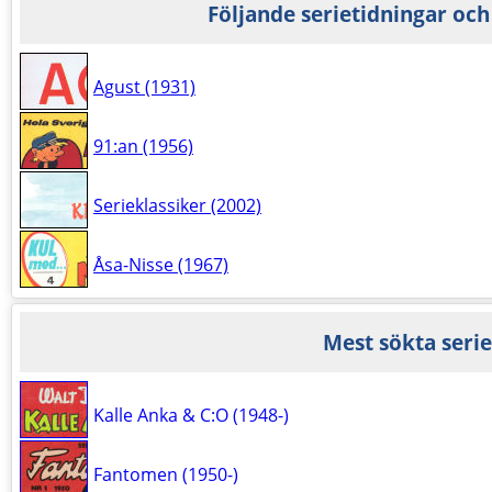
Följande serietidningar och
Agust (1931)
91:an (1956)
Serieklassiker (2002)
Åsa-Nisse (1967)
Mest sökta serie
Kalle Anka & C:O (1948-)
Fantomen (1950-)