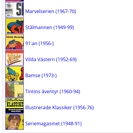
Marvelserien (1967-70)
Stålmannen (1949-99)
91:an (1956-)
Vilda Västern (1952-69)
Bamse (1973-)
Tintins äventyr (1960-94)
Illustrerade Klassiker (1956-76)
Seriemagasinet (1948-91)