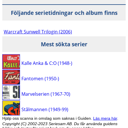
Följande serietidningar och album finns
Warcraft Sunwell Trilogin (2006)
Mest sökta serier
Kalle Anka & C:O (1948-)
Fantomen (1950-)
Marvelserien (1967-70)
Stålmannen (1949-99)
Hjälp oss scanna in omslag som saknas i Guiden.
Läs mera här
.
Copyright (C) 2002-2023 Seriesam AB. Du får använda guidens