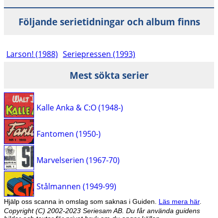
Följande serietidningar och album finns
Larson! (1988)
Seriepressen (1993)
Mest sökta serier
Kalle Anka & C:O (1948-)
Fantomen (1950-)
Marvelserien (1967-70)
Stålmannen (1949-99)
Hjälp oss scanna in omslag som saknas i Guiden.
Läs mera här
.
Copyright (C) 2002-2023 Seriesam AB. Du får använda guidens