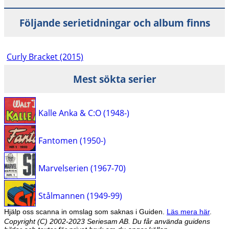
Följande serietidningar och album finns
Curly Bracket (2015)
Mest sökta serier
Kalle Anka & C:O (1948-)
Fantomen (1950-)
Marvelserien (1967-70)
Stålmannen (1949-99)
Hjälp oss scanna in omslag som saknas i Guiden.
Läs mera här
.
Copyright (C) 2002-2023 Seriesam AB. Du får använda guidens