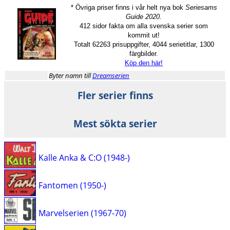
* Övriga priser finns i vår helt nya bok
Seriesams
Guide 2020.
412 sidor fakta om alla svenska serier som
kommit ut!
Totalt 62263 prisuppgifter, 4044 serietitlar, 1300
färgbilder.
Köp den här!
Byter namn till
Dreamserien
Fler serier finns
Mest sökta serier
Kalle Anka & C:O (1948-)
Fantomen (1950-)
Marvelserien (1967-70)