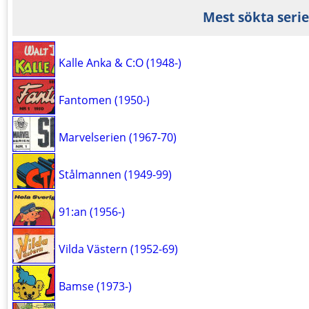
Mest sökta serie
Kalle Anka & C:O (1948-)
Fantomen (1950-)
Marvelserien (1967-70)
Stålmannen (1949-99)
91:an (1956-)
Vilda Västern (1952-69)
Bamse (1973-)