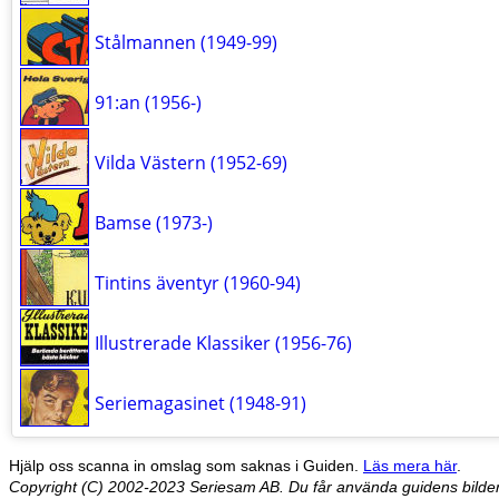
Stålmannen (1949-99)
91:an (1956-)
Vilda Västern (1952-69)
Bamse (1973-)
Tintins äventyr (1960-94)
Illustrerade Klassiker (1956-76)
Seriemagasinet (1948-91)
Hjälp oss scanna in omslag som saknas i Guiden.
Läs mera här
.
Copyright (C) 2002-2023 Seriesam AB. Du får använda guidens bilder 