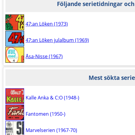
Följande serietidningar och
47:an Löken (1973)
47:an Löken julalbum (1969)
Åsa-Nisse (1967)
Mest sökta serie
Kalle Anka & C:O (1948-)
Fantomen (1950-)
Marvelserien (1967-70)