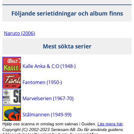
Följande serietidningar och album finns
Naruto (2006)
Mest sökta serier
Kalle Anka & C:O (1948-)
Fantomen (1950-)
Marvelserien (1967-70)
Stålmannen (1949-99)
Hjälp oss scanna in omslag som saknas i Guiden.
Läs mera här
.
Copyright (C) 2002-2023 Seriesam AB. Du får använda guidens