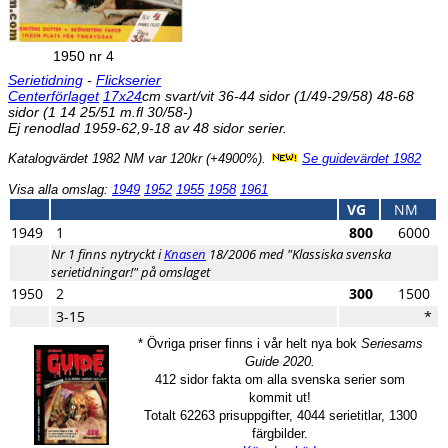
1950 nr 4
Serietidning
-
Flickserier
Centerförlaget
17x24
cm svart/vit 36-44 sidor (1/49-29/58) 48-68
sidor (1 14 25/51 m.fl 30/58-)
Ej renodlad 1959-62,9-18 av 48 sidor serier.
Katalogvärdet 1982 NM var 120kr (+4900%).
Se guidevärdet 1982
Visa alla omslag:
1949
1952
1955
1958
1961
VG
NM
1949
1
800
6000
Nr 1 finns nytryckt i
Knasen
18/2006 med "Klassiska svenska
serietidningar!" på omslaget
1950
2
300
1500
3-15
*
* Övriga priser finns i vår helt nya bok
Seriesams
Guide 2020.
412 sidor fakta om alla svenska serier som
kommit ut!
Totalt 62263 prisuppgifter, 4044 serietitlar, 1300
färgbilder.