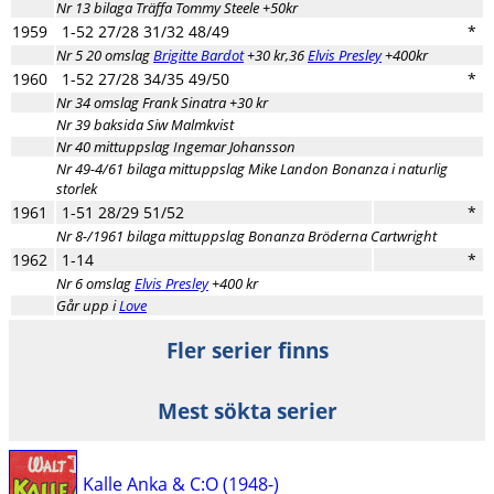
Nr 13 bilaga Träffa Tommy Steele +50kr
1959
1-52 27/28 31/32 48/49
*
Nr 5 20 omslag
Brigitte Bardot
+30 kr,36
Elvis Presley
+400kr
1960
1-52 27/28 34/35 49/50
*
Nr 34 omslag Frank Sinatra +30 kr
Nr 39 baksida Siw Malmkvist
Nr 40 mittuppslag Ingemar Johansson
Nr 49-4/61 bilaga mittuppslag Mike Landon Bonanza i naturlig
storlek
1961
1-51 28/29 51/52
*
Nr 8-/1961 bilaga mittuppslag Bonanza Bröderna Cartwright
1962
1-14
*
Nr 6 omslag
Elvis Presley
+400 kr
Går upp i
Love
Fler serier finns
Mest sökta serier
Kalle Anka & C:O (1948-)