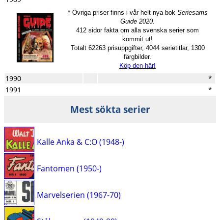
* Övriga priser finns i vår helt nya bok
Seriesams
Guide 2020.
412 sidor fakta om alla svenska serier som
kommit ut!
Totalt 62263 prisuppgifter, 4044 serietitlar, 1300
färgbilder.
Köp den här!
1990
*
1991
*
Mest sökta serier
Kalle Anka & C:O (1948-)
Fantomen (1950-)
Marvelserien (1967-70)