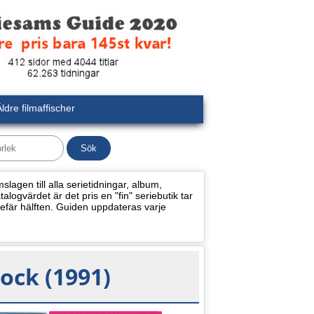
ldre filmaffischer
lagen till alla serietidningar, album,
alogvärdet är det pris en "fin" seriebutik tar
efär hälften. Guiden uppdateras varje
ock (1991)