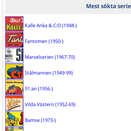
Mest sökta serie
Kalle Anka & C:O (1948-)
Fantomen (1950-)
Marvelserien (1967-70)
Stålmannen (1949-99)
91:an (1956-)
Vilda Västern (1952-69)
Bamse (1973-)