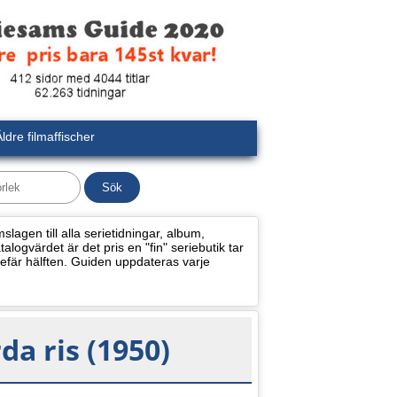
ldre filmaffischer
lagen till alla serietidningar, album,
alogvärdet är det pris en "fin" seriebutik tar
efär hälften. Guiden uppdateras varje
da ris (1950)