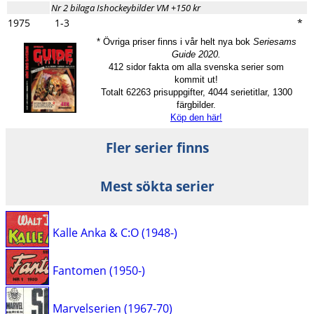
Nr 2 bilaga Ishockeybilder VM +150 kr
1975
1-3
*
* Övriga priser finns i vår helt nya bok
Seriesams
Guide 2020.
412 sidor fakta om alla svenska serier som
kommit ut!
Totalt 62263 prisuppgifter, 4044 serietitlar, 1300
färgbilder.
Köp den här!
Fler serier finns
Mest sökta serier
Kalle Anka & C:O (1948-)
Fantomen (1950-)
Marvelserien (1967-70)