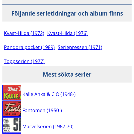
Följande serietidningar och album finns
Kvast-Hilda (1972)
Kvast-Hilda (1976)
Pandora pocket (1989)
Seriepressen (1971)
Toppserien (1977)
Mest sökta serier
Kalle Anka & C:O (1948-)
Fantomen (1950-)
Marvelserien (1967-70)