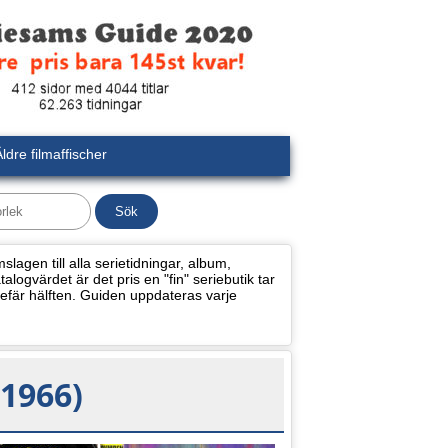
ldre filmaffischer
lagen till alla serietidningar, album,
alogvärdet är det pris en "fin" seriebutik tar
efär hälften. Guiden uppdateras varje
1966)