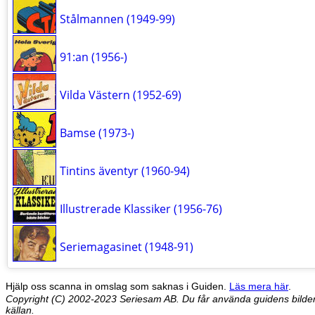
Stålmannen (1949-99)
91:an (1956-)
Vilda Västern (1952-69)
Bamse (1973-)
Tintins äventyr (1960-94)
Illustrerade Klassiker (1956-76)
Seriemagasinet (1948-91)
Hjälp oss scanna in omslag som saknas i Guiden.
Läs mera här
.
Copyright (C) 2002-2023 Seriesam AB. Du får använda guidens bilder 
källan.