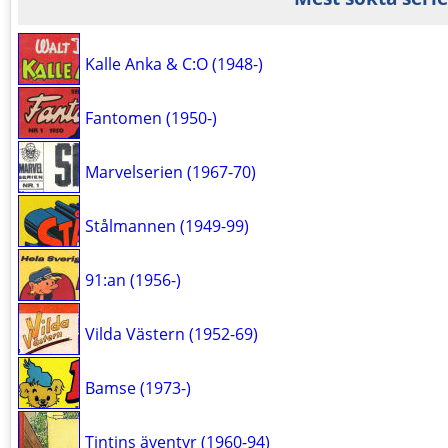
Kalle Anka & C:O (1948-)
Fantomen (1950-)
Marvelserien (1967-70)
Stålmannen (1949-99)
91:an (1956-)
Vilda Västern (1952-69)
Bamse (1973-)
Tintins äventyr (1960-94)