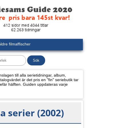
ldre filmaffischer
lagen till alla serietidningar, album,
alogvärdet är det pris en "fin" seriebutik tar
efär hälften. Guiden uppdateras varje
 serier (2002)