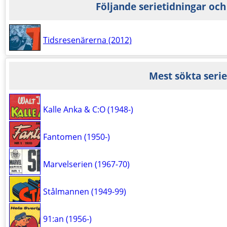
Följande serietidningar och
Tidsresenärerna (2012)
Mest sökta serie
Kalle Anka & C:O (1948-)
Fantomen (1950-)
Marvelserien (1967-70)
Stålmannen (1949-99)
91:an (1956-)