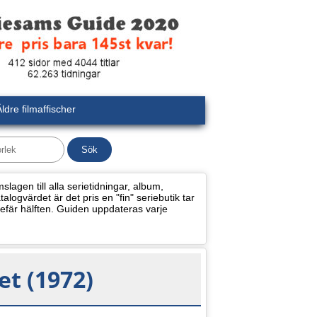
ldre filmaffischer
lagen till alla serietidningar, album,
alogvärdet är det pris en "fin" seriebutik tar
efär hälften. Guiden uppdateras varje
et (1972)