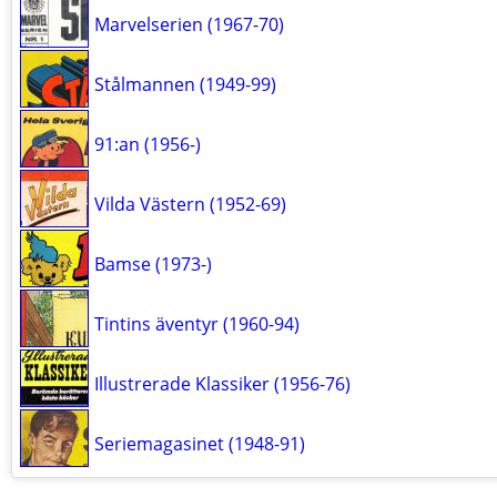
Marvelserien (1967-70)
Stålmannen (1949-99)
91:an (1956-)
Vilda Västern (1952-69)
Bamse (1973-)
Tintins äventyr (1960-94)
Illustrerade Klassiker (1956-76)
Seriemagasinet (1948-91)