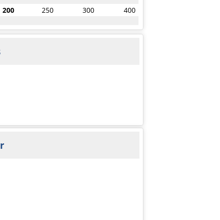
200
250
300
400
s
r