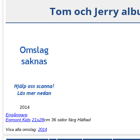
Tom och Jerry alb
2014
Engångare
Egmont Kids
21x28
cm 36 sidor färg Häftad
Visa alla omslag:
2014