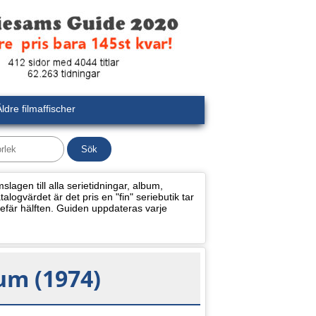
ldre filmaffischer
lagen till alla serietidningar, album,
alogvärdet är det pris en "fin" seriebutik tar
efär hälften. Guiden uppdateras varje
um (1974)