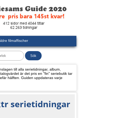
ldre filmaffischer
lagen till alla serietidningar, album,
alogvärdet är det pris en "fin" seriebutik tar
efär hälften. Guiden uppdateras varje
tr serietidningar