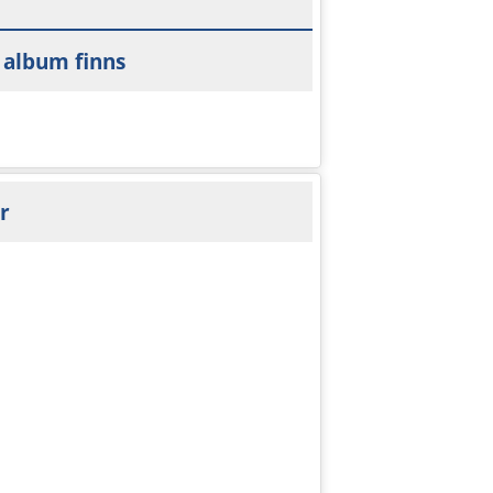
 album finns
r