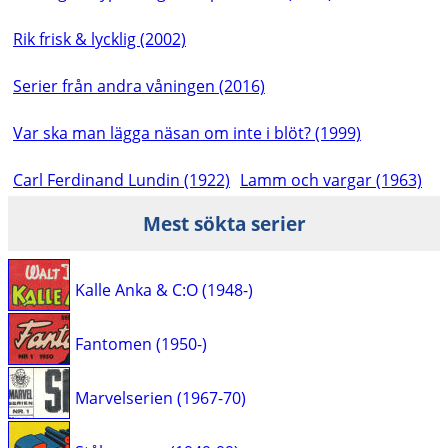
Rik frisk & lycklig (2002)
Serier från andra våningen (2016)
Var ska man lägga näsan om inte i blöt? (1999)
Carl Ferdinand Lundin (1922)
Lamm och vargar (1963)
Mest sökta serier
Kalle Anka & C:O (1948-)
Fantomen (1950-)
Marvelserien (1967-70)