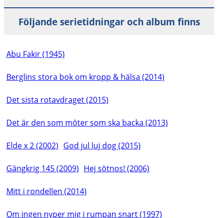
Följande serietidningar och album finns
Abu Fakir (1945)
Berglins stora bok om kropp & hälsa (2014)
Det sista rotavdraget (2015)
Det är den som möter som ska backa (2013)
Elde x 2 (2002)
God jul luj dog (2015)
Gängkrig 145 (2009)
Hej sötnos! (2006)
Mitt i rondellen (2014)
Om ingen nyper mig i rumpan snart (1997)