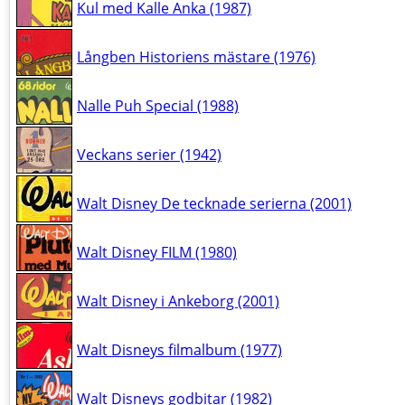
Kul med Kalle Anka (1987)
Långben Historiens mästare (1976)
Nalle Puh Special (1988)
Veckans serier (1942)
Walt Disney De tecknade serierna (2001)
Walt Disney FILM (1980)
Walt Disney i Ankeborg (2001)
Walt Disneys filmalbum (1977)
Walt Disneys godbitar (1982)