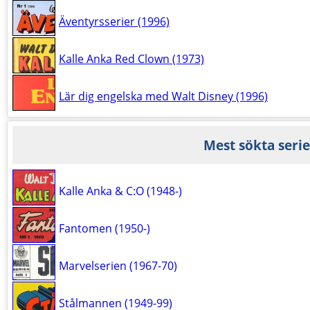
Äventyrsserier (1996)
Kalle Anka Red Clown (1973)
Lär dig engelska med Walt Disney (1996)
Mest sökta serie
Kalle Anka & C:O (1948-)
Fantomen (1950-)
Marvelserien (1967-70)
Stålmannen (1949-99)