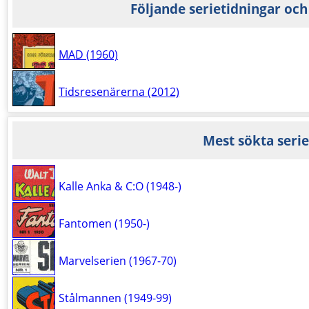
Följande serietidningar och
MAD (1960)
Tidsresenärerna (2012)
Mest sökta serie
Kalle Anka & C:O (1948-)
Fantomen (1950-)
Marvelserien (1967-70)
Stålmannen (1949-99)