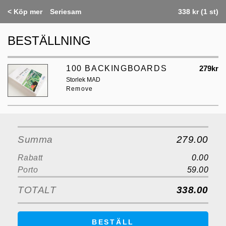
<
Köp mer
Seriesam
338 kr (1 st)
BESTÄLLNING
100 BACKINGBOARDS
279kr
Storlek MAD
Remove
Summa
279.00
Rabatt
0.00
Porto
59.00
TOTALT
338.00
BESTÄLL